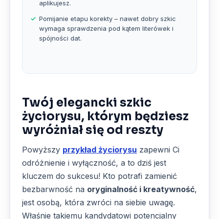
aplikujesz.
Pomijanie etapu korekty – nawet dobry szkic
wymaga sprawdzenia pod kątem literówek i
spójności dat.
Twój elegancki szkic
życiorysu, którym będziesz
wyróżniał się od reszty
Powyższy
przykład życiorysu
zapewni Ci
odróżnienie i wyłączność, a to dziś jest
kluczem do sukcesu! Kto potrafi zamienić
bezbarwność na
oryginalność i kreatywność
,
jest osobą, która zwróci na siebie uwagę.
Właśnie takiemu kandydatowi potencjalny