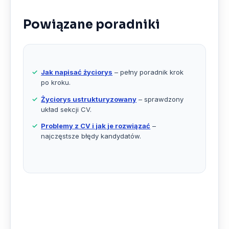
Powiązane poradniki
Jak napisać życiorys
– pełny poradnik krok
po kroku.
Życiorys ustrukturyzowany
– sprawdzony
układ sekcji CV.
Problemy z CV i jak je rozwiązać
–
najczęstsze błędy kandydatów.