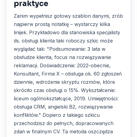
praktyce
Zanim wypełnisz gotowy szablon danymi, zrób
najpierw prostą notatkę – wystarczy kilka
linijek. Przykładowo dla stanowiska specjalisty
ds. obsługi klienta taki roboczy szkic może
wyglądać tak:
"Podsumowanie: 3 lata w
obsłudze klienta, focus na rozwiązywanie
reklamacji. Doświadczenie: 2022–obecnie,
Konsultant, Firma X – obsługa ok. 60 zgłoszeń
dziennie, wdrożenie skryptu rozmów, które
skróciło czas obsługi o 15%. Wykształcenie:
liceum ogólnokształcące, 2019. Umiejętności:
obsługa CRM, angielski B2, rozwiązywanie
konfliktów."
Dopiero z takiego szkicu
przechodzisz do pełnych, dopracowanych
zdań w finalnym CV. Ta metoda oszczędza