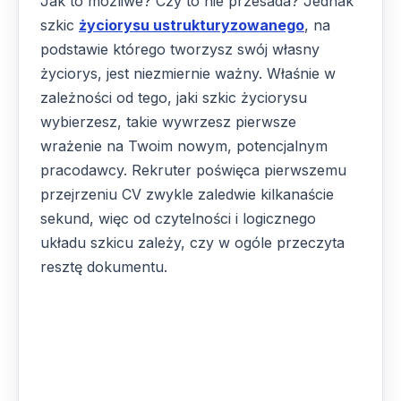
Jak to możliwe? Czy to nie przesada? Jednak
szkic
życiorysu ustrukturyzowanego
, na
podstawie którego tworzysz swój własny
życiorys, jest niezmiernie ważny. Właśnie w
zależności od tego, jaki szkic życiorysu
wybierzesz, takie wywrzesz pierwsze
wrażenie na Twoim nowym, potencjalnym
pracodawcy. Rekruter poświęca pierwszemu
przejrzeniu CV zwykle zaledwie kilkanaście
sekund, więc od czytelności i logicznego
układu szkicu zależy, czy w ogóle przeczyta
resztę dokumentu.