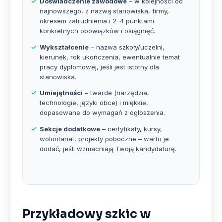
Doświadczenie zawodowe
– w kolejności od
najnowszego, z nazwą stanowiska, firmy,
okresem zatrudnienia i 2–4 punktami
konkretnych obowiązków i osiągnięć.
Wykształcenie
– nazwa szkoły/uczelni,
kierunek, rok ukończenia, ewentualnie temat
pracy dyplomowej, jeśli jest istotny dla
stanowiska.
Umiejętności
– twarde (narzędzia,
technologie, języki obce) i miękkie,
dopasowane do wymagań z ogłoszenia.
Sekcje dodatkowe
– certyfikaty, kursy,
wolontariat, projekty poboczne – warto je
dodać, jeśli wzmacniają Twoją kandydaturę.
Przykładowy szkic w