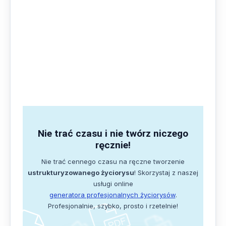
Nie trać czasu i nie twórz niczego
ręcznie!
Nie trać cennego czasu na ręczne tworzenie
ustrukturyzowanego życiorysu
! Skorzystaj z naszej
usługi online
generatora profesjonalnych życiorysów
.
Profesjonalnie, szybko, prosto i rzetelnie!