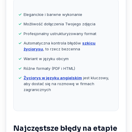
Eleganckie i barwne wykonanie
Możliwość dołączenia Twojego zdjęcia
Profesjonalny ustrukturyzowany format
Automatyczna kontrola błędów
szkicu
życiorysu
, to rzecz bezcenna
Wariant w języku obcym
Różne formaty (PDF i HTML)
Życiorys w języku angielskim
jest kluczowy,
aby dostać się na rozmowę w firmach
zagranicznych
Najczęstsze błędy na etapie