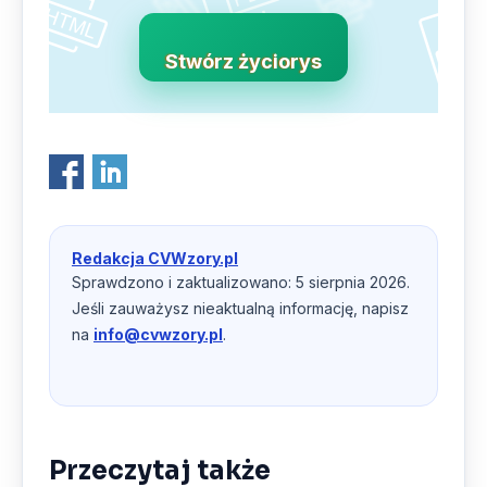
Stwórz życiorys
Redakcja CVWzory.pl
Sprawdzono i zaktualizowano: 5 sierpnia 2026.
Jeśli zauważysz nieaktualną informację, napisz
na
info@cvwzory.pl
.
Przeczytaj także