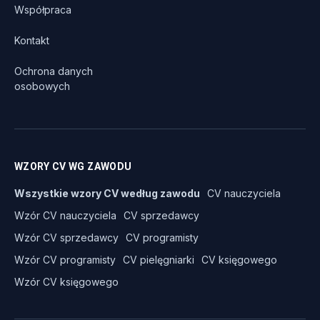
Współpraca
Kontakt
Ochrona danych
osobowych
WZORY CV WG ZAWODU
Wszystkie wzory CV według zawodu
CV nauczyciela
Wzór CV nauczyciela
CV sprzedawcy
Wzór CV sprzedawcy
CV programisty
Wzór CV programisty
CV pielęgniarki
CV księgowego
Wzór CV księgowego