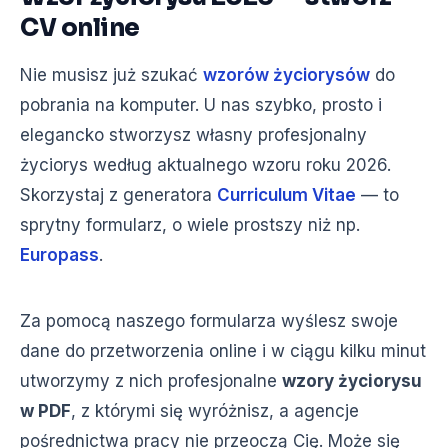
CV online
Nie musisz już szukać
wzorów życiorysów
do
pobrania na komputer. U nas szybko, prosto i
elegancko stworzysz własny profesjonalny
życiorys według aktualnego wzoru roku 2026.
Skorzystaj z generatora
Curriculum Vitae
— to
sprytny formularz, o wiele prostszy niż np.
Europass
.
Za pomocą naszego formularza wyślesz swoje
dane do przetworzenia online i w ciągu kilku minut
utworzymy z nich profesjonalne
wzory życiorysu
w PDF
, z którymi się wyróżnisz, a agencje
pośrednictwa pracy nie przeoczą Cię. Może się