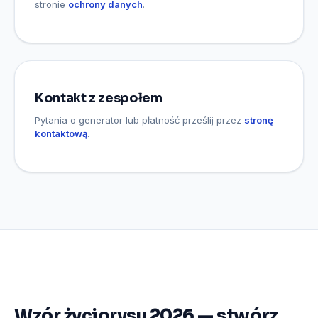
stronie
ochrony danych
.
Kontakt z zespołem
Pytania o generator lub płatność prześlij przez
stronę
kontaktową
.
Wzór życiorysu 2026 — stwórz