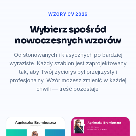
WZORY CV 2026
Wybierz spośród
nowoczesnych wzorów
Od stonowanych i klasycznych po bardziej
wyraziste. Każdy szablon jest zaprojektowany
tak, aby Twój życiorys był przejrzysty i
profesjonalny. Wzór możesz zmienić w każdej
chwili — treść pozostaje.
Top
Top