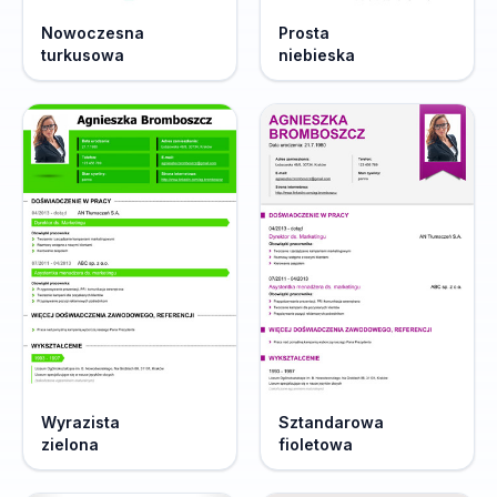
Nowoczesna
Prosta
turkusowa
niebieska
Wyrazista
Sztandarowa
zielona
fioletowa