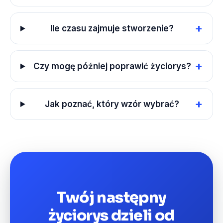
+
Ile czasu zajmuje stworzenie?
+
Czy mogę później poprawić życiorys?
+
Jak poznać, który wzór wybrać?
Twój następny
życiorys dzieli od