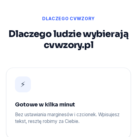
DLACZEGO CVWZORY
Dlaczego ludzie wybierają
cvwzory.pl
⚡
Gotowe w kilka minut
Bez ustawiania marginesów i czcionek. Wpisujesz
tekst, resztę robimy za Ciebie.