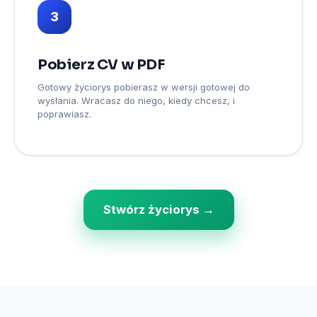
3
Pobierz CV w PDF
Gotowy życiorys pobierasz w wersji gotowej do
wysłania. Wracasz do niego, kiedy chcesz, i
poprawiasz.
Stwórz życiorys →