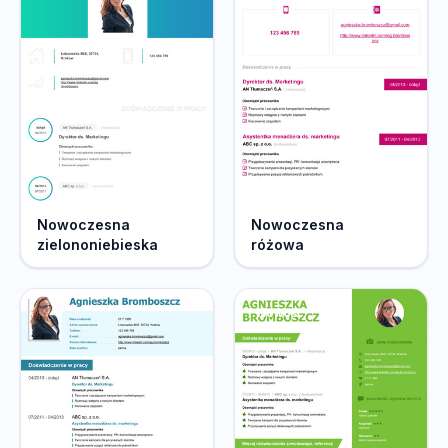
Nowoczesna
Nowoczesna
zielononiebieska
różowa
Nowość