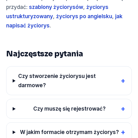
przydać:
szablony życiorysów
,
życiorys
ustrukturyzowany
,
życiorys po angielsku
,
jak
napisać życiorys
.
Najczęstsze pytania
Czy stworzenie życiorysu jest
+
darmowe?
+
Czy muszę się rejestrować?
+
W jakim formacie otrzymam życiorys?