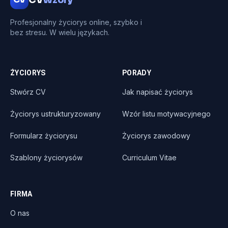
Profesjonalny życiorys online, szybko i
bez stresu. W wielu językach.
ŻYCIORYS
PORADY
Stwórz CV
Jak napisać życiorys
Życiorys ustrukturyzowany
Wzór listu motywacyjnego
Formularz życiorysu
Życiorys zawodowy
Szablony życiorysów
Curriculum Vitae
FIRMA
O nas