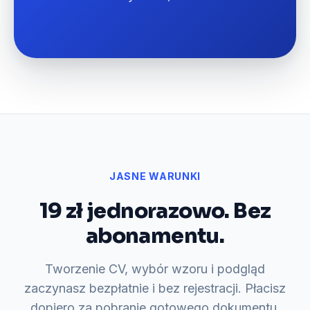
JASNE WARUNKI
19 zł jednorazowo. Bez
abonamentu.
Tworzenie CV, wybór wzoru i podgląd
zaczynasz bezpłatnie i bez rejestracji. Płacisz
dopiero za pobranie gotowego dokumentu.