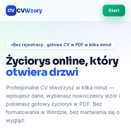
CV
Wzory
CV
Start
●
Bez rejestracji · gotowe CV w PDF w kilka minut
Życiorys online, który
otwiera drzwi
Profesjonalne CV stworzysz w kilka minut —
wpisujesz dane, wybierasz nowoczesny wzór i
pobierasz gotowy życiorys w PDF. Bez
formatowania w Wordzie, bez martwienia się o
wygląd.