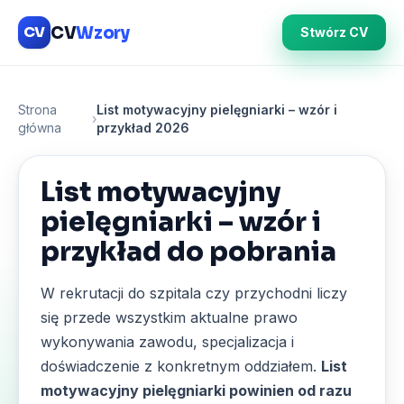
CV
Wzory
CV
Stwórz CV
Strona
List motywacyjny pielęgniarki – wzór i
›
główna
przykład 2026
List motywacyjny
pielęgniarki – wzór i
przykład do pobrania
W rekrutacji do szpitala czy przychodni liczy
się przede wszystkim aktualne prawo
wykonywania zawodu, specjalizacja i
doświadczenie z konkretnym oddziałem.
List
motywacyjny pielęgniarki powinien od razu