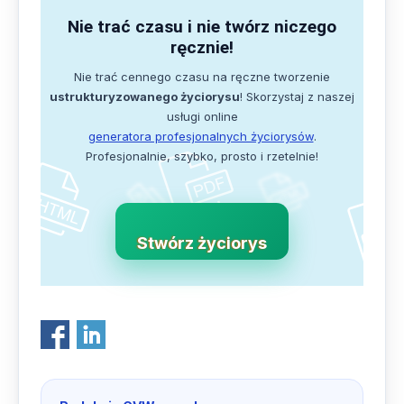
Nie trać czasu i nie twórz niczego
ręcznie!
Nie trać cennego czasu na ręczne tworzenie
ustrukturyzowanego życiorysu
! Skorzystaj z naszej
usługi online
generatora profesjonalnych życiorysów
.
Profesjonalnie, szybko, prosto i rzetelnie!
Stwórz życiorys