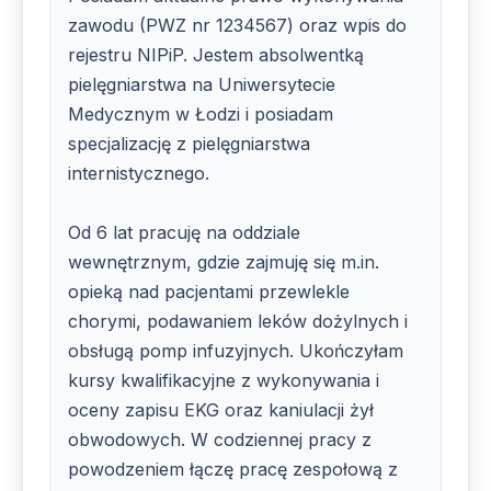
zawodu (PWZ nr 1234567) oraz wpis do
rejestru NIPiP. Jestem absolwentką
pielęgniarstwa na Uniwersytecie
Medycznym w Łodzi i posiadam
specjalizację z pielęgniarstwa
internistycznego.
Od 6 lat pracuję na oddziale
wewnętrznym, gdzie zajmuję się m.in.
opieką nad pacjentami przewlekle
chorymi, podawaniem leków dożylnych i
obsługą pomp infuzyjnych. Ukończyłam
kursy kwalifikacyjne z wykonywania i
oceny zapisu EKG oraz kaniulacji żył
obwodowych. W codziennej pracy z
powodzeniem łączę pracę zespołową z