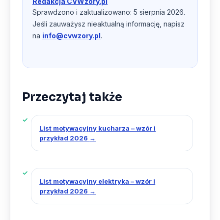
Redakcja CVWzory.pl
Sprawdzono i zaktualizowano: 5 sierpnia 2026.
Jeśli zauważysz nieaktualną informację, napisz
na
info@cvwzory.pl
.
Przeczytaj także
List motywacyjny kucharza – wzór i
przykład 2026
→
List motywacyjny elektryka – wzór i
przykład 2026
→