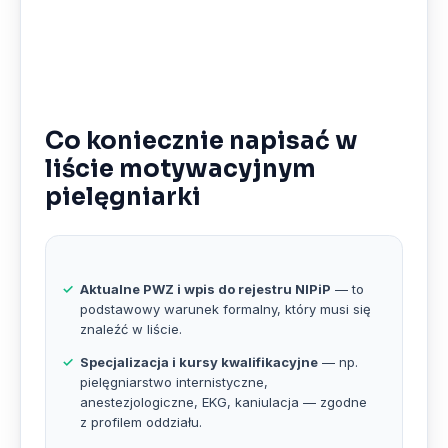
Co koniecznie napisać w
liście motywacyjnym
pielęgniarki
Aktualne PWZ i wpis do rejestru NIPiP
— to
podstawowy warunek formalny, który musi się
znaleźć w liście.
Specjalizacja i kursy kwalifikacyjne
— np.
pielęgniarstwo internistyczne,
anestezjologiczne, EKG, kaniulacja — zgodne
z profilem oddziału.