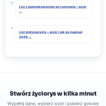
List z podziękowaniem po rozmowie – wzór
→
List motywacyjny – wzór i jak go napisać
2026
→
Stwórz życiorys w kilka minut
Wypełnij dane, wybierz wzór i pobierz gotowe