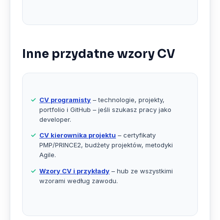
Inne przydatne wzory CV
CV programisty
– technologie, projekty,
portfolio i GitHub – jeśli szukasz pracy jako
developer.
CV kierownika projektu
– certyfikaty
PMP/PRINCE2, budżety projektów, metodyki
Agile.
Wzory CV i przykłady
– hub ze wszystkimi
wzorami według zawodu.