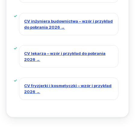
CV inżyniera budownictwa – wzór i przykład
do pobrania 2026
→
CV lekarza – wzór i przykład do pobrania
2026
→
CV fryzjerki i kosmetyczki – wzór i przykład
2026
→