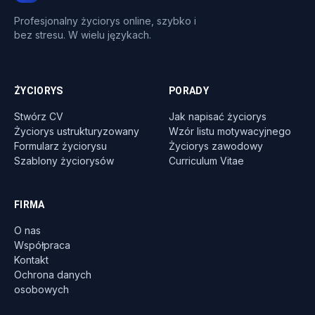
Profesjonalny życiorys online, szybko i
bez stresu. W wielu językach.
ŻYCIORYS
PORADY
Stwórz CV
Jak napisać życiorys
Życiorys ustrukturyzowany
Wzór listu motywacyjnego
Formularz życiorysu
Życiorys zawodowy
Szablony życiorysów
Curriculum Vitae
FIRMA
O nas
Współpraca
Kontakt
Ochrona danych
osobowych