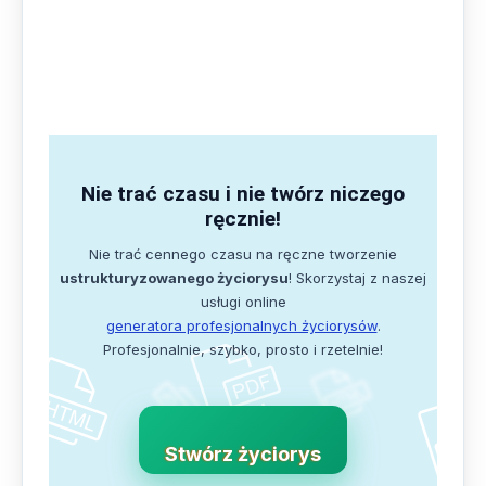
Nie trać czasu i nie twórz niczego
ręcznie!
Nie trać cennego czasu na ręczne tworzenie
ustrukturyzowanego życiorysu
! Skorzystaj z naszej
usługi online
generatora profesjonalnych życiorysów
.
Profesjonalnie, szybko, prosto i rzetelnie!
Stwórz życiorys