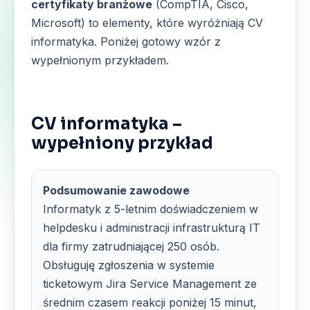
certyfikaty branżowe
(CompTIA, Cisco,
Microsoft) to elementy, które wyróżniają CV
informatyka. Poniżej gotowy wzór z
wypełnionym przykładem.
CV informatyka –
wypełniony przykład
Podsumowanie zawodowe
Informatyk z 5-letnim doświadczeniem w
helpdesku i administracji infrastrukturą IT
dla firmy zatrudniającej 250 osób.
Obsługuję zgłoszenia w systemie
ticketowym Jira Service Management ze
średnim czasem reakcji poniżej 15 minut,