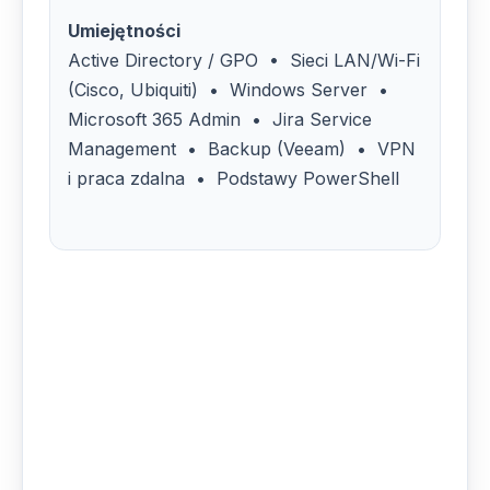
Umiejętności
Active Directory / GPO • Sieci LAN/Wi-Fi
(Cisco, Ubiquiti) • Windows Server •
Microsoft 365 Admin • Jira Service
Management • Backup (Veeam) • VPN
i praca zdalna • Podstawy PowerShell