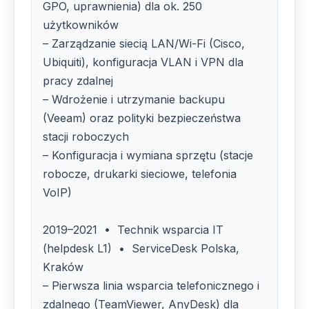
GPO, uprawnienia) dla ok. 250
użytkowników
– Zarządzanie siecią LAN/Wi-Fi (Cisco,
Ubiquiti), konfiguracja VLAN i VPN dla
pracy zdalnej
– Wdrożenie i utrzymanie backupu
(Veeam) oraz polityki bezpieczeństwa
stacji roboczych
– Konfiguracja i wymiana sprzętu (stacje
robocze, drukarki sieciowe, telefonia
VoIP)
2019–2021 • Technik wsparcia IT
(helpdesk L1) • ServiceDesk Polska,
Kraków
– Pierwsza linia wsparcia telefonicznego i
zdalnego (TeamViewer, AnyDesk) dla