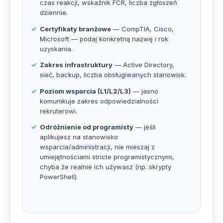
czas reakcji, wskaźnik FCR, liczba zgłoszeń
dziennie.
Certyfikaty branżowe
— CompTIA, Cisco,
Microsoft — podaj konkretną nazwę i rok
uzyskania.
Zakres infrastruktury
— Active Directory,
sieć, backup, liczba obsługiwanych stanowisk.
Poziom wsparcia (L1/L2/L3)
— jasno
komunikuje zakres odpowiedzialności
rekruterowi.
Odróżnienie od programisty
— jeśli
aplikujesz na stanowisko
wsparcia/administracji, nie mieszaj z
umiejętnościami stricte programistycznymi,
chyba że realnie ich używasz (np. skrypty
PowerShell).