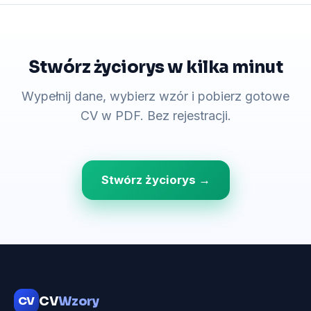
Stwórz życiorys w kilka minut
Wypełnij dane, wybierz wzór i pobierz gotowe
CV w PDF. Bez rejestracji.
Stwórz życiorys →
CV
CV
Wzory