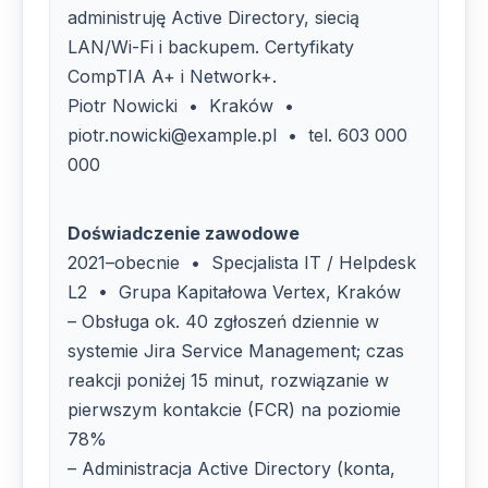
administruję Active Directory, siecią
LAN/Wi-Fi i backupem. Certyfikaty
CompTIA A+ i Network+.
Piotr Nowicki • Kraków •
piotr.nowicki@example.pl • tel. 603 000
000
Doświadczenie zawodowe
2021–obecnie • Specjalista IT / Helpdesk
L2 • Grupa Kapitałowa Vertex, Kraków
– Obsługa ok. 40 zgłoszeń dziennie w
systemie Jira Service Management; czas
reakcji poniżej 15 minut, rozwiązanie w
pierwszym kontakcie (FCR) na poziomie
78%
– Administracja Active Directory (konta,