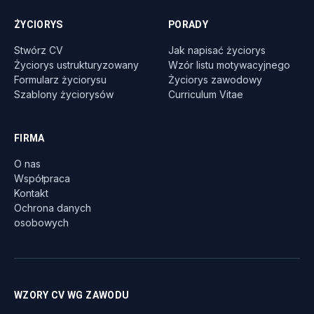
ŻYCIORYS
PORADY
Stwórz CV
Jak napisać życiorys
Życiorys ustrukturyzowany
Wzór listu motywacyjnego
Formularz życiorysu
Życiorys zawodowy
Szablony życiorysów
Curriculum Vitae
FIRMA
O nas
Współpraca
Kontakt
Ochrona danych
osobowych
WZORY CV WG ZAWODU