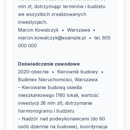
mln zł, dotrzymując terminów i budżetu
we wszystkich zrealizowanych
inwestycjach.
Marcin Kowalczyk • Warszawa •
marcin.kowalczyk@example.pl • tel. 605
000 000
Doświadczenie zawodowe
2020–obecnie • Kierownik budowy •
Budimex Nieruchomości, Warszawa
– Kierowanie budową osiedla
mieszkaniowego (180 lokali, wartość
inwestycji 38 mln zł); dotrzymanie
harmonogramu i budżetu
– Nadzór nad podwykonawcami (do 60
osób dziennie na budowie), koordynacja