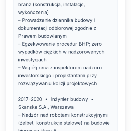
branż (konstrukcja, instalacje,
wykończenia)
– Prowadzenie dziennika budowy i
dokumentacji odbiorowej zgodnie z
Prawem budowlanym
– Egzekwowanie procedur BHP; zero
wypadków ciężkich w nadzorowanych
inwestycjach
– Współpraca z inspektorem nadzoru
inwestorskiego i projektantami przy
rozwiązywaniu kolizji projektowych
2017–2020 • Inżynier budowy •
Skanska S.A., Warszawa
– Nadzór nad robotami konstrukcyjnymi
(żelbet, konstrukcje stalowe) na budowie
biurowca klasy A