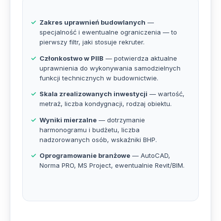
Zakres uprawnień budowlanych
—
specjalność i ewentualne ograniczenia — to
pierwszy filtr, jaki stosuje rekruter.
Członkostwo w PIIB
— potwierdza aktualne
uprawnienia do wykonywania samodzielnych
funkcji technicznych w budownictwie.
Skala zrealizowanych inwestycji
— wartość,
metraż, liczba kondygnacji, rodzaj obiektu.
Wyniki mierzalne
— dotrzymanie
harmonogramu i budżetu, liczba
nadzorowanych osób, wskaźniki BHP.
Oprogramowanie branżowe
— AutoCAD,
Norma PRO, MS Project, ewentualnie Revit/BIM.