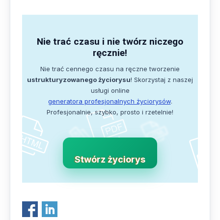
Nie trać czasu i nie twórz niczego
ręcznie!
Nie trać cennego czasu na ręczne tworzenie
ustrukturyzowanego życiorysu
! Skorzystaj z naszej
usługi online
generatora profesjonalnych życiorysów
.
Profesjonalnie, szybko, prosto i rzetelnie!
Stwórz życiorys