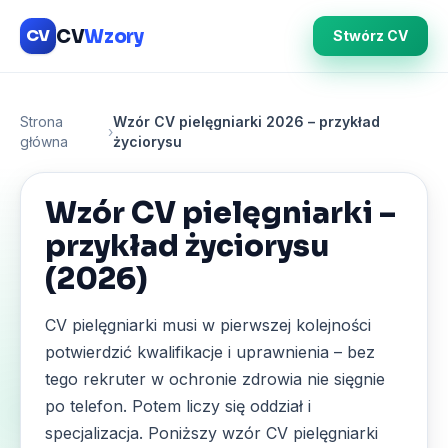
CV
Wzory
CV
Stwórz CV
Strona
Wzór CV pielęgniarki 2026 – przykład
›
główna
życiorysu
Wzór CV pielęgniarki –
przykład życiorysu
(2026)
CV pielęgniarki musi w pierwszej kolejności
potwierdzić kwalifikacje i uprawnienia – bez
tego rekruter w ochronie zdrowia nie sięgnie
po telefon. Potem liczy się oddział i
specjalizacja. Poniższy wzór CV pielęgniarki