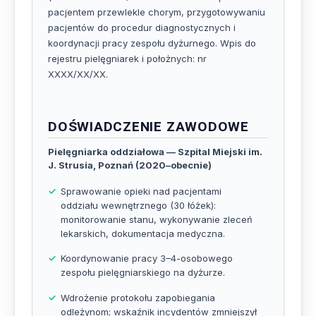
pacjentem przewlekle chorym, przygotowywaniu
pacjentów do procedur diagnostycznych i
koordynacji pracy zespołu dyżurnego. Wpis do
rejestru pielęgniarek i położnych: nr
XXXX/XX/XX.
DOŚWIADCZENIE ZAWODOWE
Pielęgniarka oddziałowa — Szpital Miejski im.
J. Strusia, Poznań (2020–obecnie)
Sprawowanie opieki nad pacjentami
oddziału wewnętrznego (30 łóżek):
monitorowanie stanu, wykonywanie zleceń
lekarskich, dokumentacja medyczna.
Koordynowanie pracy 3–4-osobowego
zespołu pielęgniarskiego na dyżurze.
Wdrożenie protokołu zapobiegania
odleżynom; wskaźnik incydentów zmniejszył