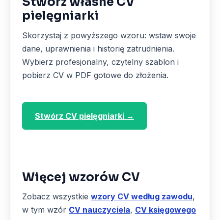
Stwórz własne CV
pielęgniarki
Skorzystaj z powyższego wzoru: wstaw swoje
dane, uprawnienia i historię zatrudnienia.
Wybierz profesjonalny, czytelny szablon i
pobierz CV w PDF gotowe do złożenia.
Stwórz CV pielęgniarki →
Więcej wzorów CV
Zobacz wszystkie
wzory CV według zawodu
,
w tym wzór
CV nauczyciela
,
CV księgowego