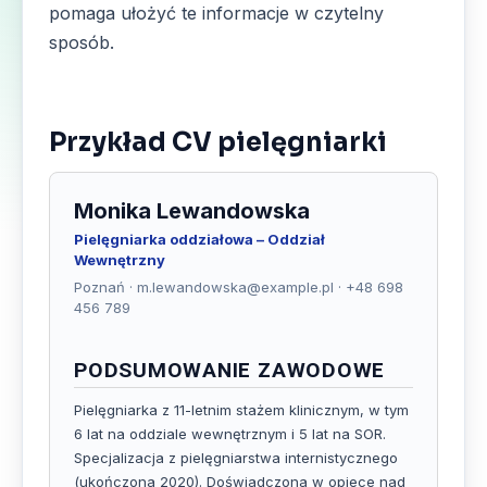
pomaga ułożyć te informacje w czytelny
sposób.
Przykład CV pielęgniarki
Monika Lewandowska
Pielęgniarka oddziałowa – Oddział
Wewnętrzny
Poznań · m.lewandowska@example.pl · +48 698
456 789
PODSUMOWANIE ZAWODOWE
Pielęgniarka z 11-letnim stażem klinicznym, w tym
6 lat na oddziale wewnętrznym i 5 lat na SOR.
Specjalizacja z pielęgniarstwa internistycznego
(ukończona 2020). Doświadczona w opiece nad