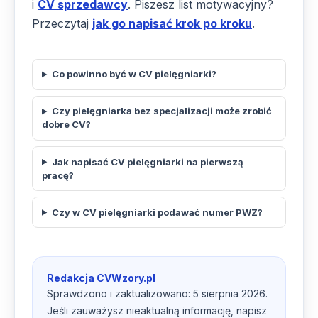
i
CV sprzedawcy
. Piszesz list motywacyjny?
Przeczytaj
jak go napisać krok po kroku
.
Co powinno być w CV pielęgniarki?
Czy pielęgniarka bez specjalizacji może zrobić
dobre CV?
Jak napisać CV pielęgniarki na pierwszą
pracę?
Czy w CV pielęgniarki podawać numer PWZ?
Redakcja CVWzory.pl
Sprawdzono i zaktualizowano: 5 sierpnia 2026.
Jeśli zauważysz nieaktualną informację, napisz