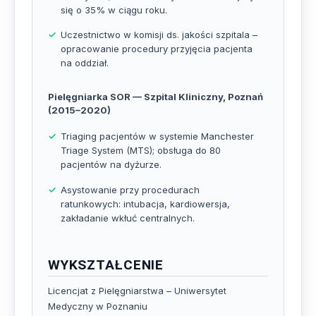
się o 35% w ciągu roku.
Uczestnictwo w komisji ds. jakości szpitala –
opracowanie procedury przyjęcia pacjenta
na oddział.
Pielęgniarka SOR — Szpital Kliniczny, Poznań
(2015–2020)
Triaging pacjentów w systemie Manchester
Triage System (MTS); obsługa do 80
pacjentów na dyżurze.
Asystowanie przy procedurach
ratunkowych: intubacja, kardiowersja,
zakładanie wkłuć centralnych.
WYKSZTAŁCENIE
Licencjat z Pielęgniarstwa – Uniwersytet
Medyczny w Poznaniu