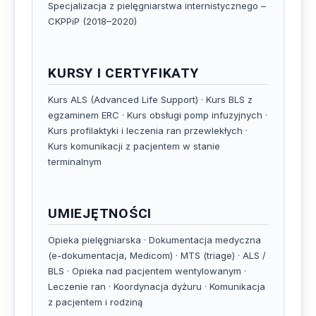
Specjalizacja z pielęgniarstwa internistycznego –
CKPPiP (2018–2020)
KURSY I CERTYFIKATY
Kurs ALS (Advanced Life Support) · Kurs BLS z
egzaminem ERC · Kurs obsługi pomp infuzyjnych ·
Kurs profilaktyki i leczenia ran przewlekłych ·
Kurs komunikacji z pacjentem w stanie
terminalnym
UMIEJĘTNOŚCI
Opieka pielęgniarska · Dokumentacja medyczna
(e-dokumentacja, Medicom) · MTS (triage) · ALS /
BLS · Opieka nad pacjentem wentylowanym ·
Leczenie ran · Koordynacja dyżuru · Komunikacja
z pacjentem i rodziną