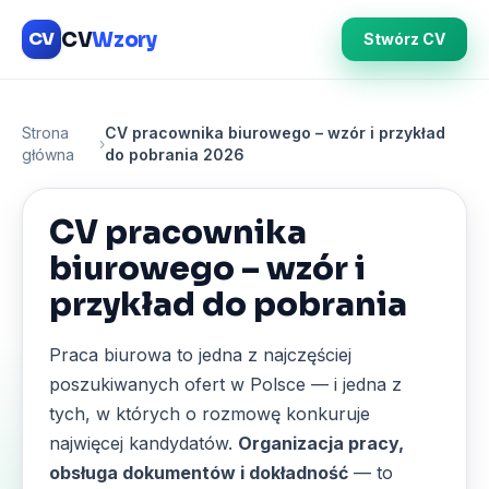
CV
Wzory
CV
Stwórz CV
Strona
CV pracownika biurowego – wzór i przykład
›
główna
do pobrania 2026
CV pracownika
biurowego – wzór i
przykład do pobrania
Praca biurowa to jedna z najczęściej
poszukiwanych ofert w Polsce — i jedna z
tych, w których o rozmowę konkuruje
najwięcej kandydatów.
Organizacja pracy,
obsługa dokumentów i dokładność
— to