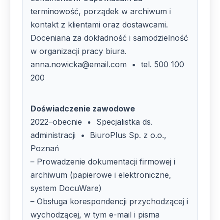
terminowość, porządek w archiwum i
kontakt z klientami oraz dostawcami.
Doceniana za dokładność i samodzielność
w organizacji pracy biura.
anna.nowicka@email.com • tel. 500 100
200
Doświadczenie zawodowe
2022–obecnie • Specjalistka ds.
administracji • BiuroPlus Sp. z o.o.,
Poznań
– Prowadzenie dokumentacji firmowej i
archiwum (papierowe i elektroniczne,
system DocuWare)
– Obsługa korespondencji przychodzącej i
wychodzącej, w tym e-mail i pisma