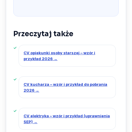
Przeczytaj także
CV opiekunki osoby starszej – wzór i
przykład 2026
→
CV kucharza – wzór i przykład do pobrania
2026
→
CV elektryka – wzór i przykład (uprawnienia
SEP)
→