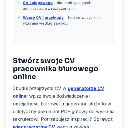
CV księgowego
– dla osób łączących
administrację z rozliczeniami.
Wzory CV i przykłady
– hub ze wszystkimi
wzorami według zawodu.
Stwórz swoje CV
pracownika biurowego
online
Zbuduj przejrzyste CV w
generatorze CV
online
: wpisz swoje doświadczenie i
umiejętności biurowe, a generator ułoży to w
estetyczny dokument PDF gotowy do wysłania
rekruterowi. Potrzebujesz inspiracji? Sprawdź
więcej wzorów CV
według zawodu.